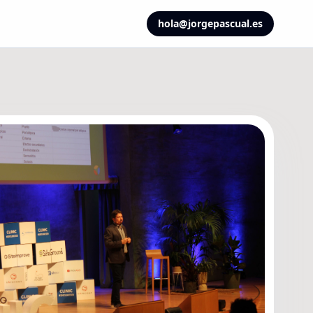
hola@jorgepascual.es