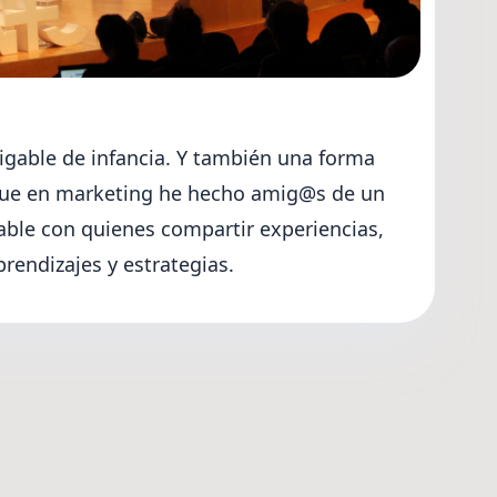
gable de infancia. Y también una forma
que en marketing he hecho amig@s de un
lable con quienes compartir experiencias,
rendizajes y estrategias.