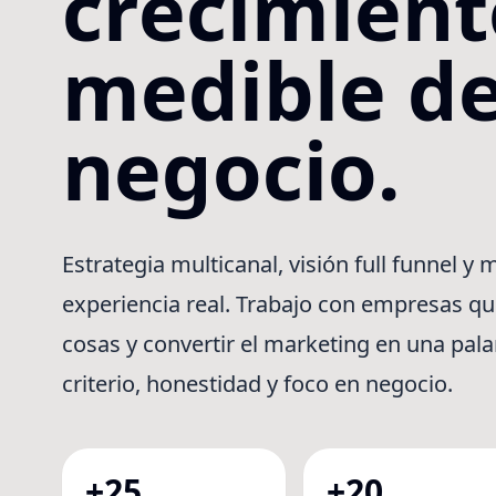
crecimient
medible d
negocio.
Estrategia multicanal, visión full funnel y
experiencia real. Trabajo con empresas qu
cosas y convertir el marketing en una pal
criterio, honestidad y foco en negocio.
+25
+20