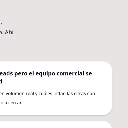
,
. Ahí
ads pero el equipo comercial se
d
n volumen real y cuáles inflan las cifras con
 a cerrar.