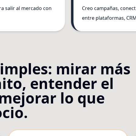
ra salir al mercado con
Creo campañas, conecto
entre plataformas, CRM
simples: mirar más
nito, entender el
 mejorar lo que
cio.