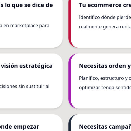
 lo que se dice de
Tu ecommerce cre
Identifico dónde pierde
gia en marketplace para
realmente genera renta
 visión estratégica
Necesitas orden y
Planifico, estructuro y
iones sin sustituir al
optimizar tenga sentid
dónde empezar
Necesitas campañ