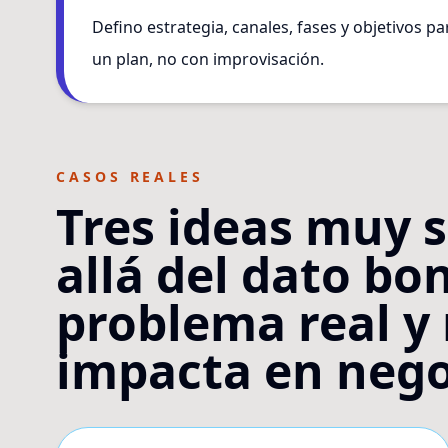
Defino estrategia, canales, fases y objetivos pa
un plan, no con improvisación.
CASOS REALES
Tres ideas muy 
allá del dato bo
problema real y
impacta en nego