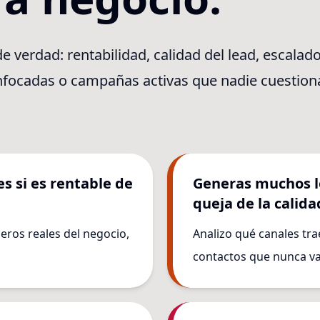
 verdad: rentabilidad, calidad del lead, escalado
nfocadas o campañas activas que nadie cuestiona
s si es rentable de
Generas muchos le
queja de la calida
eros reales del negocio,
Analizo qué canales trae
contactos que nunca van