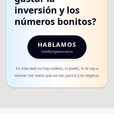
inversión y los
números bonitos?
HABLAMOS
hola@jorgepascual.es
En esta web no hay cookies, ni pixels, ni te voy a
marear con mails que no son para ti y tu negocio.