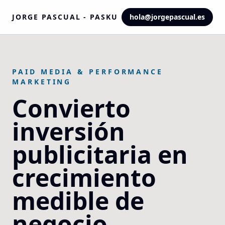
JORGE PASCUAL - PASKU
hola@jorgepascual.es
PAID MEDIA & PERFORMANCE
MARKETING
Convierto
inversión
publicitaria en
crecimiento
medible de
negocio.