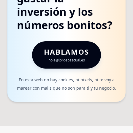
inversión y los
números bonitos?
HABLAMOS
hola@jorgepascual.es
En esta web no hay cookies, ni pixels, ni te voy a
marear con mails que no son para ti y tu negocio.