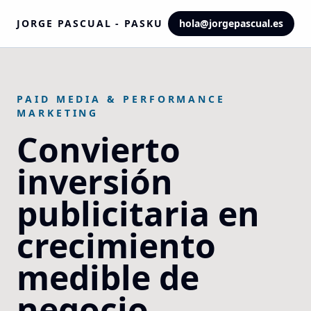
JORGE PASCUAL - PASKU
hola@jorgepascual.es
PAID MEDIA & PERFORMANCE
MARKETING
Convierto
inversión
publicitaria en
crecimiento
medible de
negocio.